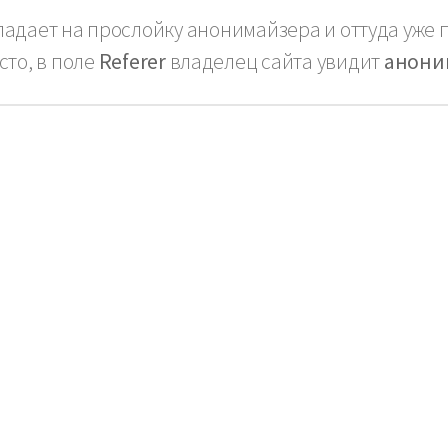
адает на прослойку анонимайзера и оттуда уже п
сто, в поле
Referer
владелец сайта увидит
анони