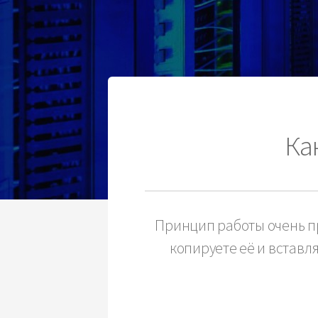
Ка
Принцип работы очень пр
копируете её и вставл