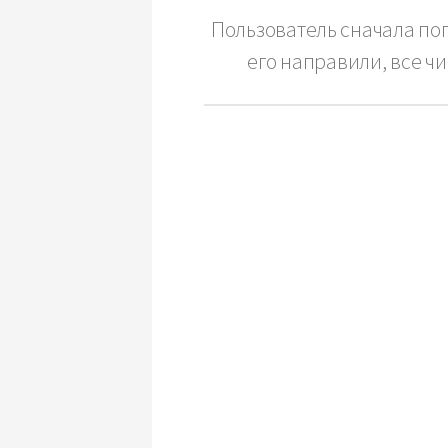
Пользователь сначала поп
его направили, все чи